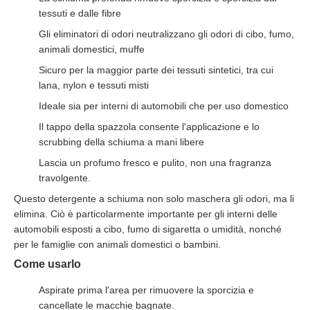
tessuti e dalle fibre
Gli eliminatori di odori neutralizzano gli odori di cibo, fumo,
animali domestici, muffe
Sicuro per la maggior parte dei tessuti sintetici, tra cui
lana, nylon e tessuti misti
Ideale sia per interni di automobili che per uso domestico
Il tappo della spazzola consente l'applicazione e lo
scrubbing della schiuma a mani libere
Lascia un profumo fresco e pulito, non una fragranza
travolgente.
Questo detergente a schiuma non solo maschera gli odori, ma li
elimina. Ciò è particolarmente importante per gli interni delle
automobili esposti a cibo, fumo di sigaretta o umidità, nonché
per le famiglie con animali domestici o bambini.
Come usarlo
Aspirate prima l'area per rimuovere la sporcizia e
cancellate le macchie bagnate.