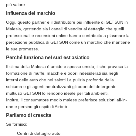
più valore.
Influenza del marchio
Oggi, questo partner è il distributore più influente di GETSUN in
Malesia, gestendo sia i canali di vendita al dettaglio che quelli
professionali.e recensioni online hanno contribuito a plasmare la
percezione pubblica di GETSUN come un marchio che mantiene
le sue promesse.
Perché funziona nel sud-est asiatico
Il clima della Malesia è umido e spesso umido, il che provoca la
formazione di muffe, macchie e odori indesiderati sia negli
interni delle auto che nei salotti.La pulizia profonda della
schiuma e gli agenti neutralizzanti gli odori del detergente
multiuso GETSUN lo rendono ideale per tali ambienti.
Inoltre, il consumatore medio malese preferisce soluzioni all-in-
one.e persino gli ospiti di Airbnb.
Parliamo di crescita
Se fornisci:
Centri di dettaglio auto