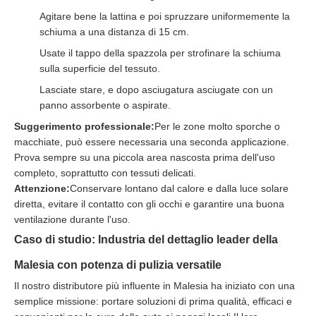
Agitare bene la lattina e poi spruzzare uniformemente la
schiuma a una distanza di 15 cm.
Usate il tappo della spazzola per strofinare la schiuma
sulla superficie del tessuto.
Lasciate stare, e dopo asciugatura asciugate con un
panno assorbente o aspirate.
Suggerimento professionale:
Per le zone molto sporche o
macchiate, può essere necessaria una seconda applicazione.
Prova sempre su una piccola area nascosta prima dell'uso
completo, soprattutto con tessuti delicati.
Attenzione:
Conservare lontano dal calore e dalla luce solare
diretta, evitare il contatto con gli occhi e garantire una buona
ventilazione durante l'uso.
Caso di studio: Industria del dettaglio leader della
Malesia con potenza di pulizia versatile
Il nostro distributore più influente in Malesia ha iniziato con una
semplice missione: portare soluzioni di prima qualità, efficaci e