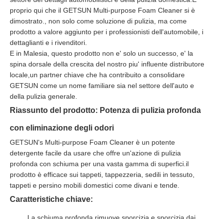
proprio qui che il GETSUN Multi-purpose Foam Cleaner si è
dimostrato., non solo come soluzione di pulizia, ma come
prodotto a valore aggiunto per i professionisti dell'automobile, i
dettaglianti e i rivenditori.
E in Malesia, questo prodotto non e' solo un successo, e' la
spina dorsale della crescita del nostro piu' influente distributore
locale,un partner chiave che ha contribuito a consolidare
GETSUN come un nome familiare sia nel settore dell'auto e
della pulizia generale.
Riassunto del prodotto: Potenza di pulizia profonda
con eliminazione degli odori
GETSUN's Multi-purpose Foam Cleaner è un potente
detergente facile da usare che offre un'azione di pulizia
profonda con schiuma per una vasta gamma di superfici.il
prodotto è efficace sui tappeti, tappezzeria, sedili in tessuto,
tappeti e persino mobili domestici come divani e tende.
Caratteristiche chiave:
La schiuma profonda rimuove sporcizia e sporcizia dai