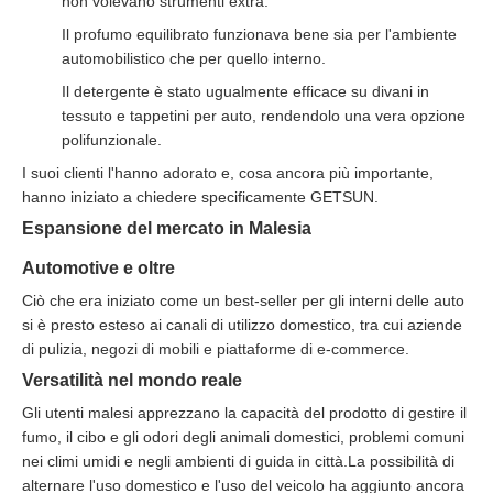
non volevano strumenti extra.
Il profumo equilibrato funzionava bene sia per l'ambiente
automobilistico che per quello interno.
Il detergente è stato ugualmente efficace su divani in
tessuto e tappetini per auto, rendendolo una vera opzione
polifunzionale.
I suoi clienti l'hanno adorato e, cosa ancora più importante,
hanno iniziato a chiedere specificamente GETSUN.
Espansione del mercato in Malesia
Automotive e oltre
Ciò che era iniziato come un best-seller per gli interni delle auto
si è presto esteso ai canali di utilizzo domestico, tra cui aziende
di pulizia, negozi di mobili e piattaforme di e-commerce.
Versatilità nel mondo reale
Gli utenti malesi apprezzano la capacità del prodotto di gestire il
fumo, il cibo e gli odori degli animali domestici, problemi comuni
nei climi umidi e negli ambienti di guida in città.La possibilità di
alternare l'uso domestico e l'uso del veicolo ha aggiunto ancora