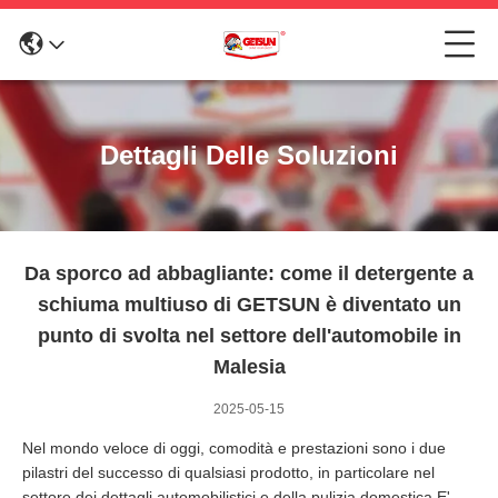
Dettagli Delle Soluzioni
Da sporco ad abbagliante: come il detergente a
schiuma multiuso di GETSUN è diventato un
punto di svolta nel settore dell'automobile in
Malesia
2025-05-15
Nel mondo veloce di oggi, comodità e prestazioni sono i due
pilastri del successo di qualsiasi prodotto, in particolare nel
settore dei dettagli automobilistici e della pulizia domestica.E'