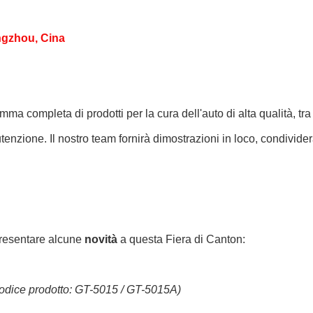
ngzhou, Cina
mpleta di prodotti per la cura dell'auto di alta qualità, tra cu
utenzione. Il nostro team fornirà dimostrazioni in loco, condivide
 presentare alcune
novità
a questa Fiera di Canton:
odice prodotto: GT-5015 / GT-5015A)