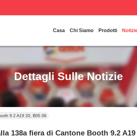
Casa
Chi Siamo
Prodotti
Notizi
Dettagli Sulle Notizie
ooth 9.2 A19 20, B05 06
a 138a fiera di Cantone Booth 9.2 A19