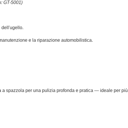
o: GT-5001)
dell'ugello.
a manutenzione e la riparazione automobilistica.