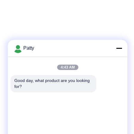
Patty
lucida con il panno applicatore incluso.
4:43 AM
Good day, what product are you looking 
for?