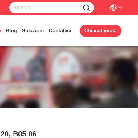
e
Blog
Soluzioni
Contattici
Chiacchierata
 20, B05 06