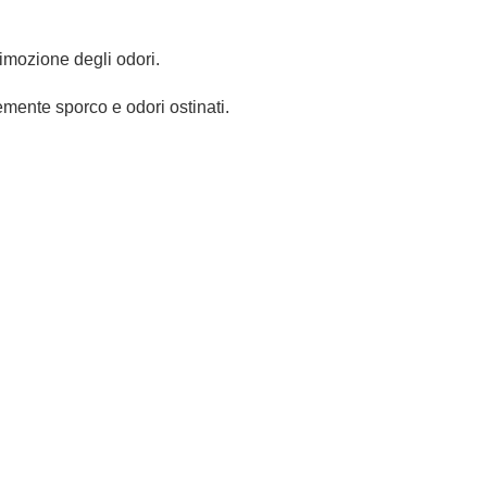
imozione degli odori.
cemente sporco e odori ostinati.