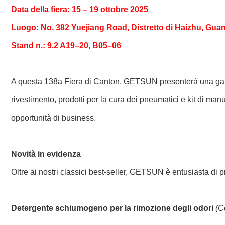
Data della fiera: 15 – 19 ottobre 2025
Luogo: No. 382 Yuejiang Road, Distretto di Haizhu, Gua
Stand n.: 9.2 A19–20, B05–06
A questa 138a Fiera di Canton, GETSUN presenterà una gamma co
rivestimento, prodotti per la cura dei pneumatici e kit di man
opportunità di business.
Novità in evidenza
Oltre ai nostri classici best-seller, GETSUN è entusiasta di
Detergente schiumogeno per la rimozione degli odori
(C