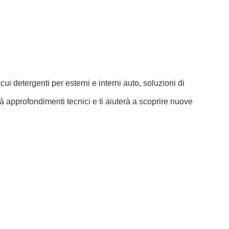
i detergenti per esterni e interni auto, soluzioni di
rà approfondimenti tecnici e ti aiuterà a scoprire nuove