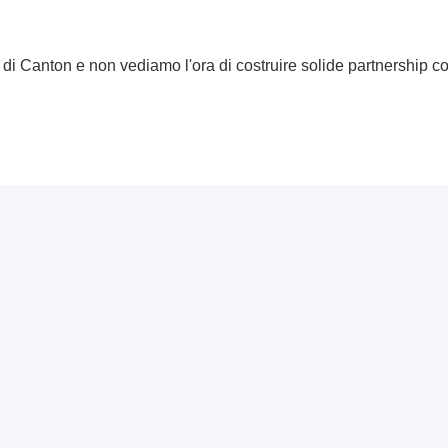
 applicazioni pratiche.
e internazionale.
di Canton e non vediamo l'ora di costruire solide partnership co