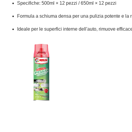
Specifiche: 500ml × 12 pezzi / 650ml × 12 pezzi
Formula a schiuma densa per una pulizia potente e la r
Ideale per le superfici interne dell'auto, rimuove effica