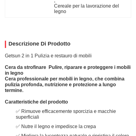
, 
Cereale per la lavorazione del 
legno
Descrizione Di Prodotto
Getsun 2 in 1 Pulizia e restauro di mobili
Cera da strofinare ️ Pulire, riparare e proteggere i mobili
in legno
Cera professionale per mobili in legno, che combina
pulizia profonda, nutrizione e protezione a lungo
termine.
Caratteristiche del prodotto
✅ Rimuove efficacemente sporcizia e macchie
superficiali
✅ Nutre il legno e impedisce la crepa
✅ Migliora la lucentezza naturale e ripristina il colore