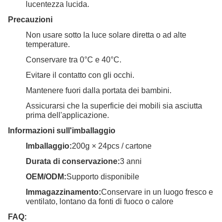
lucentezza lucida.
Precauzioni
Non usare sotto la luce solare diretta o ad alte
temperature.
Conservare tra 0°C e 40°C.
Evitare il contatto con gli occhi.
Mantenere fuori dalla portata dei bambini.
Assicurarsi che la superficie dei mobili sia asciutta
prima dell'applicazione.
Informazioni sull'imballaggio
Imballaggio:
200g × 24pcs / cartone
Durata di conservazione:
3 anni
OEM/ODM:
Supporto disponibile
Immagazzinamento:
Conservare in un luogo fresco e
ventilato, lontano da fonti di fuoco o calore
FAQ: