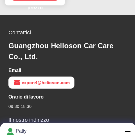
quantità
prezzo
Contattici
Guangzhou Helioson Car Care
Co., Ltd.
Email
export4@helioson.com
Orario di lavoro
09:30-18:30
Il nostro indirizzo
Patty
Indirizzo Azienda