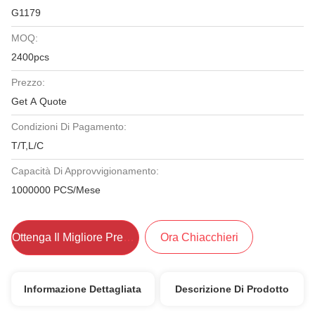
G1179
MOQ:
2400pcs
Prezzo:
Get A Quote
Condizioni Di Pagamento:
T/T,L/C
Capacità Di Approvvigionamento:
1000000 PCS/Mese
Ottenga Il Migliore Prezzo
Ora Chiacchieri
Informazione Dettagliata
Descrizione Di Prodotto