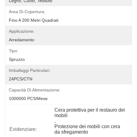
Legno, Cuoio, Tessuto
Area Di Copertura:
Fino A 200 Metri Quadrati
Applicazione:
Arredamento
Tipo:
Spruzzo
Imballaggi Particolari:
24PCS/CTN
Capacità Di Alimentazione:
1000000 PCS/Mese
Cera protettiva per il restauro dei 
mobili
, 
Protezione dei mobili con cera 
Evidenziare:
da sfregamento