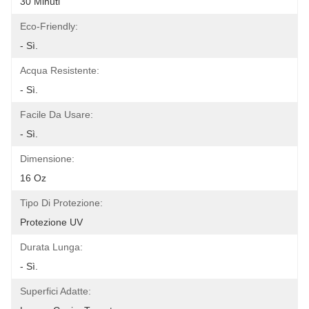
30 Minuti
Eco-Friendly:
- Sì.
Acqua Resistente:
- Sì.
Facile Da Usare:
- Sì.
Dimensione:
16 Oz
Tipo Di Protezione:
Protezione UV
Durata Lunga:
- Sì.
Superfici Adatte: