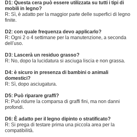
D1: Questa cera può essere utilizzata su tutti i tipi di
mobili in legno?
R: Sì, è adatto per la maggior parte delle superfici di legno
finite.
D2: con quale frequenza devo applicarlo?
R: Ogni 2 o 4 settimane per la manutenzione, a seconda
dell'uso.
D3: Lascerà un residuo grasso?
R: No, dopo la lucidatura si asciuga liscia e non grassa.
D4: è sicuro in presenza di bambini o animali
domestici?
R: Sì, dopo asciugatura.
D5: Può riparare graffi?
R: Può ridurre la comparsa di graffi fini, ma non danni
profondi.
D6: È adatto per il legno dipinto o stratificato?
R: Si prega di testare prima una piccola area per la
compatibilità.