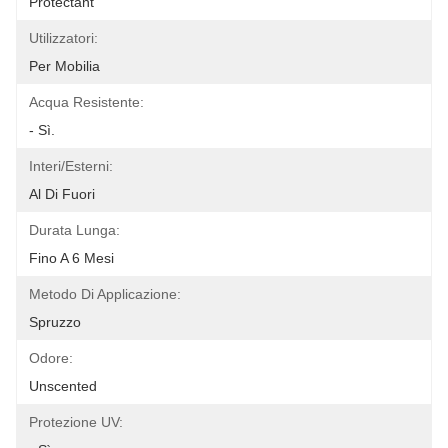
Protectant
Utilizzatori:
Per Mobilia
Acqua Resistente:
- Sì.
Interi/esterni:
Al Di Fuori
Durata Lunga:
Fino A 6 Mesi
Metodo Di Applicazione:
Spruzzo
Odore:
Unscented
Protezione UV: