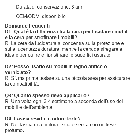
Durata di conservazione: 3 anni
OEM/ODM: disponibile
Domande frequenti
D1: Qual è la differenza tra la cera per lucidare i mobili
e la cera per strofinare i mobili?
R: La cera da lucidatura si concentra sulla protezione e
sulla lucentezza duratura, mentre la cera da sfregare è
ideale per pulire e ripristinare le superfici usurate.
D2: Posso usarlo su mobili in legno antico o
verniciato?
R: Sì, ma prima testare su una piccola area per assicurare
la compatibilità.
Q3: Quanto spesso devo applicarlo?
R: Una volta ogni 3-4 settimane a seconda dell'uso dei
mobili e dell'ambiente.
D4: Lascia residui o odore forte?
R: No, lascia una finitura liscia e secca con un lieve
profumo.