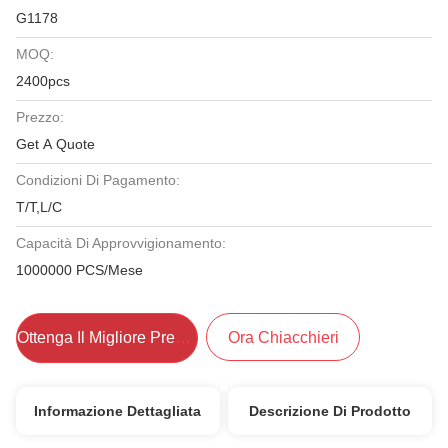
G1178
MOQ:
2400pcs
Prezzo:
Get A Quote
Condizioni Di Pagamento:
T/T,L/C
Capacità Di Approvvigionamento:
1000000 PCS/Mese
Ottenga Il Migliore Prezzo
Ora Chiacchieri
Informazione Dettagliata
Descrizione Di Prodotto