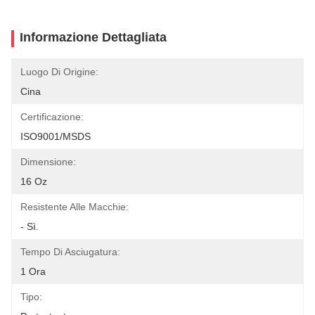
Informazione Dettagliata
Luogo Di Origine:
Cina
Certificazione:
ISO9001/MSDS
Dimensione:
16 Oz
Resistente Alle Macchie:
- Sì.
Tempo Di Asciugatura:
1 Ora
Tipo: