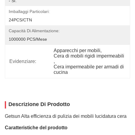
- Sì.
Imballaggi Particolari:
24PCS/CTN
Capacità Di Alimentazione:
1000000 PCS/Mese
Apparecchi per mobili
, 
Cera di mobili rigidi impermeabili
Evidenziare:
, 
Cera impermeabile per armadi di 
cucina
Descrizione Di Prodotto
Getsun Alta efficienza di pulizia dei mobili lucidatura cera
Caratteristiche del prodotto