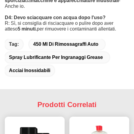
sporcizia
da
macchine e apparecchiature industriali
-
Anche io.
D4: Devo sciacquare con acqua dopo l'uso?
R: Sì, si consiglia di risciacquare o pulire dopo aver
atteso
5 minuti.
per rimuovere i contaminanti allentati.
Tag:
450 Ml Di Rimossagraffi Auto
Spray Lubrificante Per Ingranaggi Grease
Acciai Inossidabili
Prodotti Correlati