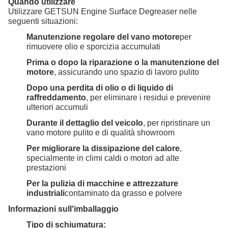
Quando utilizzare
Utilizzare GETSUN Engine Surface Degreaser nelle
seguenti situazioni:
Manutenzione regolare del vano motore
per
rimuovere olio e sporcizia accumulati
Prima o dopo la riparazione o la manutenzione del
motore
, assicurando uno spazio di lavoro pulito
Dopo una perdita di olio o di liquido di
raffreddamento
, per eliminare i residui e prevenire
ulteriori accumuli
Durante il dettaglio del veicolo
, per ripristinare un
vano motore pulito e di qualità showroom
Per migliorare la dissipazione del calore
,
specialmente in climi caldi o motori ad alte
prestazioni
Per la pulizia di macchine e attrezzature
industriali
contaminato da grasso e polvere
Informazioni sull'imballaggio
Tipo di schiumatura: