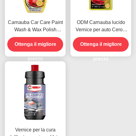
Carnauba Car Care Paint
ODM Carnauba lucido
Wash & Wax Polish
Vernice per auto Cerosi
Agents 500ml OEM
Vernice per auto
Ottenga il migliore
Ottenga il migliore
prezzo
prezzo
Vernice per la cura