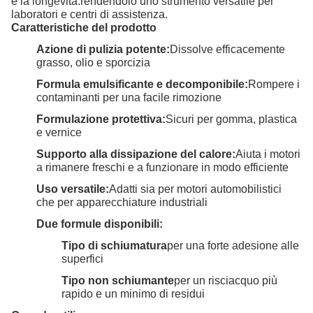
e la longevità.rendendolo uno strumento versatile per
laboratori e centri di assistenza.
Caratteristiche del prodotto
Azione di pulizia potente:
Dissolve efficacemente
grasso, olio e sporcizia
Formula emulsificante e decomponibile:
Rompere i
contaminanti per una facile rimozione
Formulazione protettiva:
Sicuri per gomma, plastica
e vernice
Supporto alla dissipazione del calore:
Aiuta i motori
a rimanere freschi e a funzionare in modo efficiente
Uso versatile:
Adatti sia per motori automobilistici
che per apparecchiature industriali
Due formule disponibili:
Tipo di schiumatura
per una forte adesione alle
superfici
Tipo non schiumante
per un risciacquo più
rapido e un minimo di residui