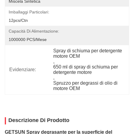
Miscela Sintetica
Imballaggi Particolari:
12pcs/ctn
Capacità Di Alimentazione:
1000000 PCS/Mese
Spray di schiuma per detergente 
motore OEM
, 
650 ml di spray di schiuma per 
Evidenziare:
detergente motore
, 
Spruzzo per degrassi di olio di 
motore OEM
Descrizione Di Prodotto
GETSUN Spray degrasante per la superficie del