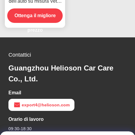
dell'auto su misura Vetro
anteriore Automotive
Rubbing Compound 1000
Ottenga il migliore
Rough Polishes
prezzo
Contattici
Guangzhou Helioson Car Care
Co., Ltd.
Email
export4@helioson.com
Orario di lavoro
09:30-18:30