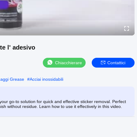
e l' adesivo
Chiacchierare
Contattici
anaggi Grease
#
Acciai inossidabili
r go-to solution for quick and effective sticker removal. Perfect
ish without residue. Learn how to use it effectively in this video.