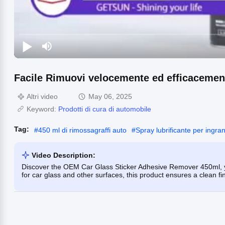
Facile Rimuovi velocemente ed efficacement
Altri video
May 06, 2025
Keyword:
Prodotti di cura di automobile
Tag:
#
450 ml di rimossagraffi auto
#
Spray lubrificante per ingr
Video Description:
Discover the OEM Car Glass Sticker Adhesive Remover 450ml, you
for car glass and other surfaces, this product ensures a clean fin