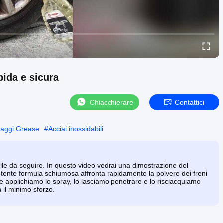
pida e sicura
Chiacchierare
Contattici
anaggi Grease
#
Acciai inossidabili
ile da seguire. In questo video vedrai una dimostrazione del
ente formula schiumosa affronta rapidamente la polvere dei freni
e applichiamo lo spray, lo lasciamo penetrare e lo risciacquiamo
 il minimo sforzo.