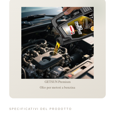
GETSUN Premium
Olio per motori a benzina
SPECIFICATIVI DEL PRODOTTO