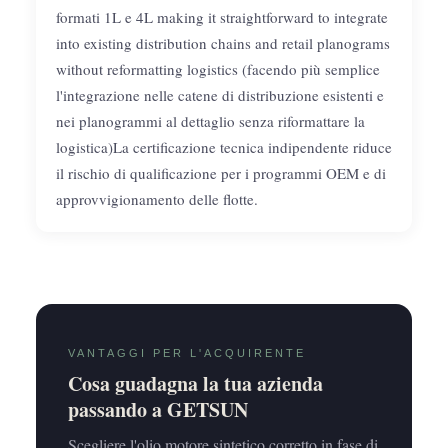
formati 1L e 4L making it straightforward to integrate
into existing distribution chains and retail planograms
without reformatting logistics (facendo più semplice
l'integrazione nelle catene di distribuzione esistenti e
nei planogrammi al dettaglio senza riformattare la
logistica)La certificazione tecnica indipendente riduce
il rischio di qualificazione per i programmi OEM e di
approvvigionamento delle flotte.
VANTAGGI PER L'ACQUIRENTE
Cosa guadagna la tua azienda
passando a GETSUN
Scegliere l'olio motore sintetico corretto in fase di