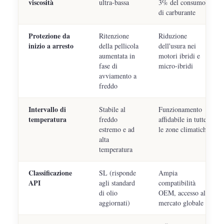
viscosità
ultra-bassa
3% del consumo
di carburante
Protezione da
Ritenzione
Riduzione
inizio a arresto
della pellicola
dell'usura nei
aumentata in
motori ibridi e
fase di
micro-ibridi
avviamento a
freddo
Intervallo di
Stabile al
Funzionamento
temperatura
freddo
affidabile in tutte
estremo e ad
le zone climatiche
alta
temperatura
Classificazione
SL (risponde
Ampia
API
agli standard
compatibilità
di olio
OEM, accesso al
aggiornati)
mercato globale