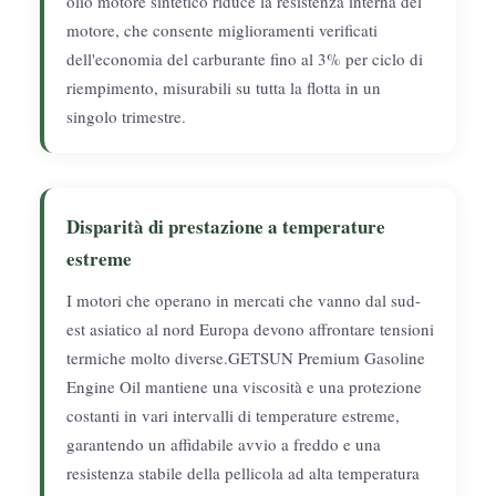
olio motore sintetico riduce la resistenza interna del
motore, che consente miglioramenti verificati
dell'economia del carburante fino al 3% per ciclo di
riempimento, misurabili su tutta la flotta in un
singolo trimestre.
Disparità di prestazione a temperature
estreme
I motori che operano in mercati che vanno dal sud-
est asiatico al nord Europa devono affrontare tensioni
termiche molto diverse.GETSUN Premium Gasoline
Engine Oil mantiene una viscosità e una protezione
costanti in vari intervalli di temperature estreme,
garantendo un affidabile avvio a freddo e una
resistenza stabile della pellicola ad alta temperatura